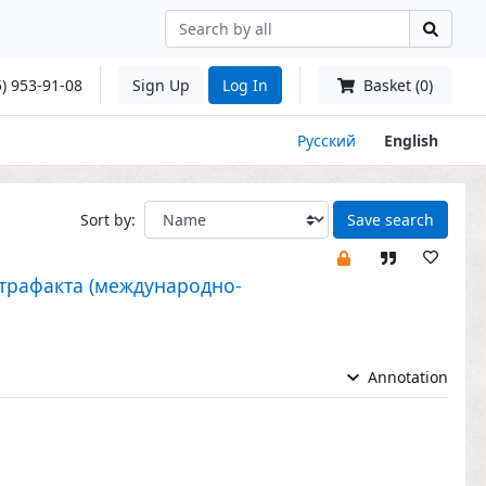
) 953-91-08
Sign Up
Log In
Basket (0)
Русский
English
Sort by:
Save search
трафакта (международно-
Annotation