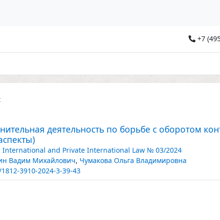
+7 (495
t
нительная деятельность по борьбе с оборотом кон
аспекты)
c International and Private International Law № 03/2024
н Вадим Михайлович
,
Чумакова Ольга Владимировна
/1812-3910-2024-3-39-43