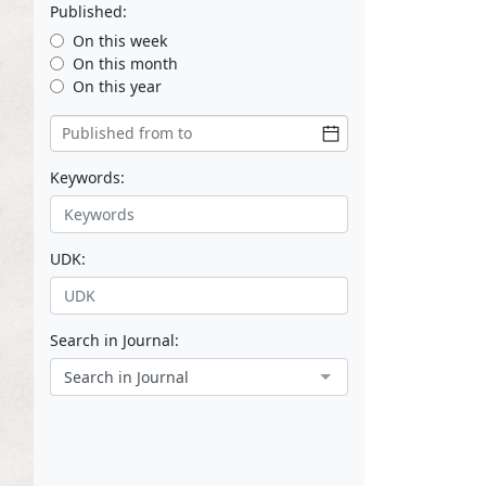
Published:
On this week
On this month
On this year
Keywords:
UDK:
Search in Journal:
Search in Journal