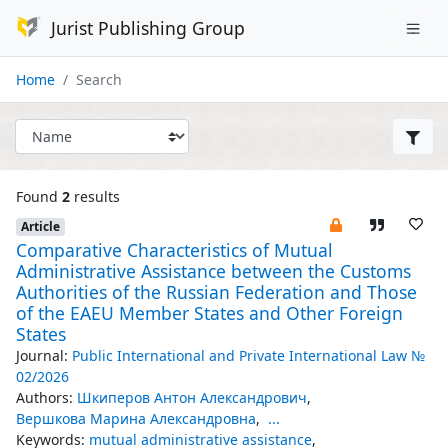
Jurist Publishing Group
Home
Search
Found
2
results
Article
Comparative Characteristics of Mutual
Administrative Assistance between the Customs
Authorities of the Russian Federation and Those
of the EAEU Member States and Other Foreign
States
Journal:
Public International and Private International Law №
02/2026
Authors:
Шкиперов Антон Александрович
,
Вершкова Марина Александровна
,
...
Keywords:
mutual administrative assistance
,