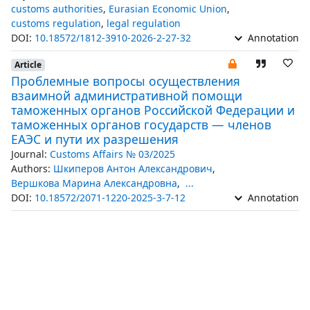
customs authorities
,
Eurasian Economic Union
,
customs regulation
,
legal regulation
DOI:
10.18572/1812-3910-2026-2-27-32
Annotation
Article
Проблемные вопросы осуществления
взаимной административной помощи
таможенных органов Российской Федерации и
таможенных органов государств — членов
ЕАЭС и пути их разрешения
Journal:
Customs Affairs № 03/2025
Authors:
Шкиперов Антон Александрович
,
Вершкова Марина Александровна
,
...
DOI:
10.18572/2071-1220-2025-3-7-12
Annotation