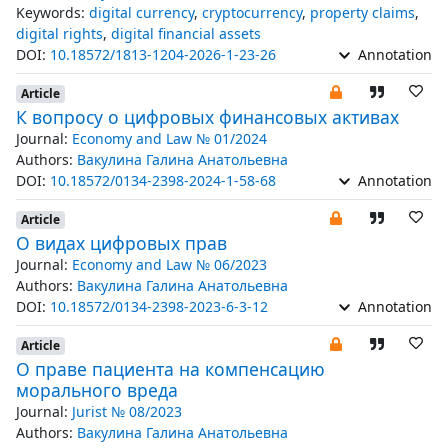
Keywords:
digital currency
,
cryptocurrency
,
property claims
,
digital rights
,
digital financial assets
DOI:
10.18572/1813-1204-2026-1-23-26
Annotation
Article
К вопросу о цифровых финансовых активах
Journal:
Economy and Law № 01/2024
Authors:
Вакулина Галина Анатольевна
DOI:
10.18572/0134-2398-2024-1-58-68
Annotation
Article
О видах цифровых прав
Journal:
Economy and Law № 06/2023
Authors:
Вакулина Галина Анатольевна
DOI:
10.18572/0134-2398-2023-6-3-12
Annotation
Article
О праве пациента на компенсацию
морального вреда
Journal:
Jurist № 08/2023
Authors:
Вакулина Галина Анатольевна