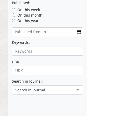
Published:
On this week
On this month
On this year
Keywords:
UDK:
Search in Journal:
Search in Journal