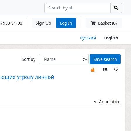
) 953-91-08
Sign Up
Log In
Basket (0)
Русский
English
Sort by:
Save search
няющие угрозу личной
Annotation