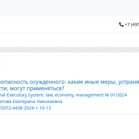
+7 (495
t
зопасность осужденного: какие иные меры, устра
ти, могут применяться?
nal-Executory System: law, economy, management № 01/2024
атова Екатерина Николаевна
/2072-4438-2024-1-10-13