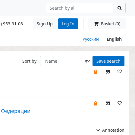
) 953-91-08
Sign Up
Log In
Basket (0)
Русский
English
Sort by:
Save search
й Федерации
Annotation