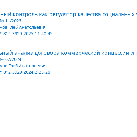
ый контроль как регулятор качества социальных 
t № 11/2025
мов Глеб Анатольевич
/1812-3929-2025-11-40-45
ьный анализ договора коммерческой концессии и
t № 02/2024
мов Глеб Анатольевич
/1812-3929-2024-2-25-28