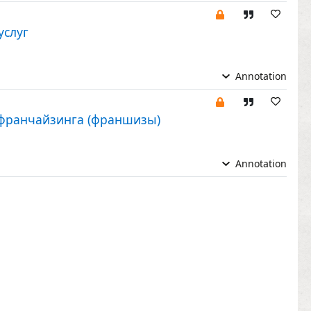
услуг
Annotation
 франчайзинга (франшизы)
Annotation