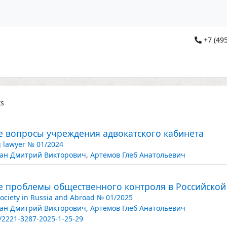
+7 (495
ts
е вопросы учреждения адвокатского кабинета
 lawyer № 01/2024
ан Дмитрий Викторович
,
Артемов Глеб Анатольевич
е проблемы общественного контроля в Российско
 Society in Russia and Abroad № 01/2025
ан Дмитрий Викторович
,
Артемов Глеб Анатольевич
/2221-3287-2025-1-25-29